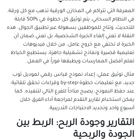
المعرفة التي تتراكم في المخازن الورقية تذهب مع كل ورقة.
في النظام السحابي، يتم توثيق كل خطوة في SOPs قابلة
للتحديث، وتتاح للموظفين بسهولة عبر تطبيق الجوال. هذه
النقلة لا تعني إلغاء الخبرة الشخصية، بل تعني ضمان أن
الخبرة لا تختفي مع خروج عامل. من خلال فيديوهات
تعليمية قصيرة ونماذج تشغيلية جاهزة، يستطيع الخياط
تعلم أفضل الممارسات ويطبقها فوراً في العمل.
مثال توثيق عملي: إعداد نموذج قياس رقمي لموديل ثوب
جديد، مع تعليمات خطوة-by-step وقراءات تحقق تلقائية.
عند حفظ النموذج، يصبح متاحاً للفرع التالي لتنفيذه. كما
يمكن استخدام تقارير التقدم لمراجعة أداء الفرق خلال
أسبوع واحد وتحديد الاحتياجات التدريبية.
التقارير وجودة الربح: الربط بين
الجودة والربحية