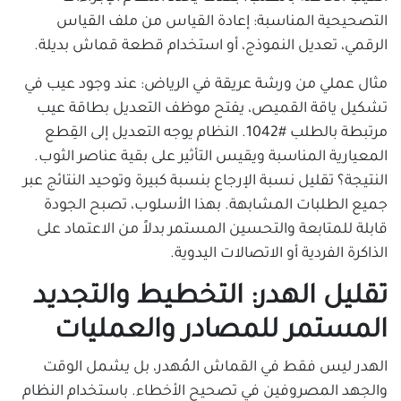
التصحيحية المناسبة: إعادة القياس من ملف القياس
الرقمي، تعديل النموذج، أو استخدام قطعة قماش بديلة.
مثال عملي من ورشة عريقة في الرياض: عند وجود عيب في
تشكيل ياقة القميص، يفتح موظف التعديل بطاقة عيب
مرتبطة بالطلب #1042. النظام يوجه التعديل إلى القِطع
المعيارية المناسبة ويقيس التأثير على بقية عناصر الثوب.
النتيجة؟ تقليل نسبة الإرجاع بنسبة كبيرة وتوحيد النتائج عبر
جميع الطلبات المشابهة. بهذا الأسلوب، تصبح الجودة
قابلة للمتابعة والتحسين المستمر بدلاً من الاعتماد على
الذاكرة الفردية أو الاتصالات اليدوية.
تقليل الهدر: التخطيط والتجديد
المستمر للمصادر والعمليات
الهدر ليس فقط في القماش المُهدر، بل يشمل الوقت
والجهد المصروفين في تصحيح الأخطاء. باستخدام النظام