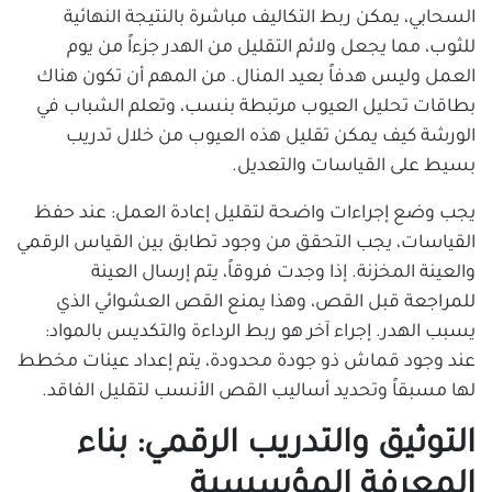
السحابي، يمكن ربط التكاليف مباشرة بالنتيجة النهائية
للثوب، مما يجعل ولائم التقليل من الهدر جزءاً من يوم
العمل وليس هدفاً بعيد المنال. من المهم أن تكون هناك
بطاقات تحليل العيوب مرتبطة بنسب، وتعلم الشباب في
الورشة كيف يمكن تقليل هذه العيوب من خلال تدريب
بسيط على القياسات والتعديل.
يجب وضع إجراءات واضحة لتقليل إعادة العمل: عند حفظ
القياسات، يجب التحقق من وجود تطابق بين القياس الرقمي
والعينة المخزنة. إذا وجدت فروقاً، يتم إرسال العينة
للمراجعة قبل القص، وهذا يمنع القص العشوائي الذي
يسبب الهدر. إجراء آخر هو ربط الرداءة والتكديس بالمواد:
عند وجود قماش ذو جودة محدودة، يتم إعداد عينات مخطط
لها مسبقاً وتحديد أساليب القص الأنسب لتقليل الفاقد.
التوثيق والتدريب الرقمي: بناء
المعرفة المؤسسية