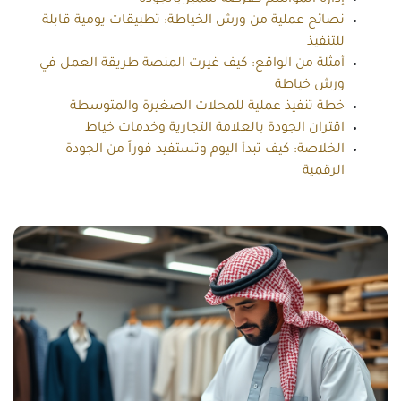
نصائح عملية من ورش الخياطة: تطبيقات يومية قابلة
للتنفيذ
أمثلة من الواقع: كيف غيرت المنصة طريقة العمل في
ورش خياطة
خطة تنفيذ عملية للمحلات الصغيرة والمتوسطة
اقتران الجودة بالعلامة التجارية وخدمات خياط
الخلاصة: كيف تبدأ اليوم وتستفيد فوراً من الجودة
الرقمية