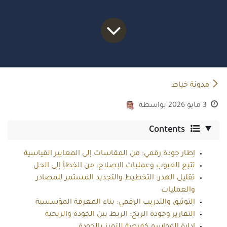
مدونة خياط
3 مايو 2026
بواسطة
Contents
إطار جودة رقمي: من المقاسات إلى المعايير القياسية
تتبع العيوب وعمليات الإصلاح: من الخطأ إلى الحل
تقليل الهدر: التخطيط والتجديد المستمر للمصادر
والعمليات
التوثيق والتدريب الرقمي: بناء المعرفة المؤسسية
التقارير وجودة الربح: الربط بين الجودة والربحية
إدارة المواسم كفرصة للتميز بالجودة