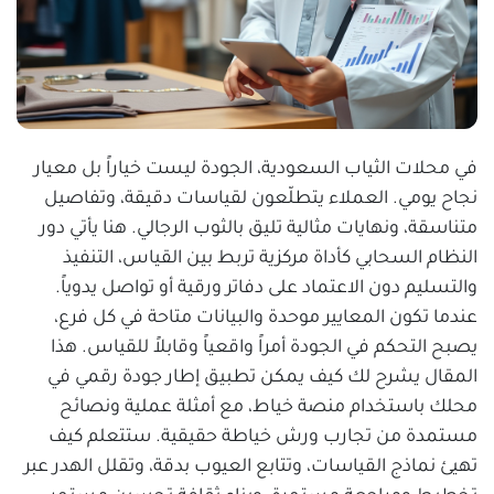
في محلات الثياب السعودية، الجودة ليست خياراً بل معيار
نجاح يومي. العملاء يتطلّعون لقياسات دقيقة، وتفاصيل
متناسقة، ونهايات مثالية تليق بالثوب الرجالي. هنا يأتي دور
النظام السحابي كأداة مركزية تربط بين القياس، التنفيذ
والتسليم دون الاعتماد على دفاتر ورقية أو تواصل يدوياً.
عندما تكون المعايير موحدة والبيانات متاحة في كل فرع،
يصبح التحكم في الجودة أمراً واقعياً وقابلاً للقياس. هذا
المقال يشرح لك كيف يمكن تطبيق إطار جودة رقمي في
محلك باستخدام منصة خياط، مع أمثلة عملية ونصائح
مستمدة من تجارب ورش خياطة حقيقية. ستتعلم كيف
تهيئ نماذج القياسات، وتتابع العيوب بدقة، وتقلل الهدر عبر