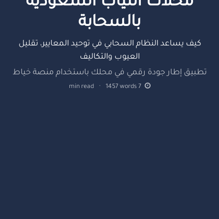
محلات الثياب السعودية
بالسحابة
كيف يساعد النظام السحابي في توحيد المعايير، تقليل
العيوب والتكاليف
تطبيق إطار جودة رقمي في محلك باستخدام منصة خياط
min read
·
1457
words
7