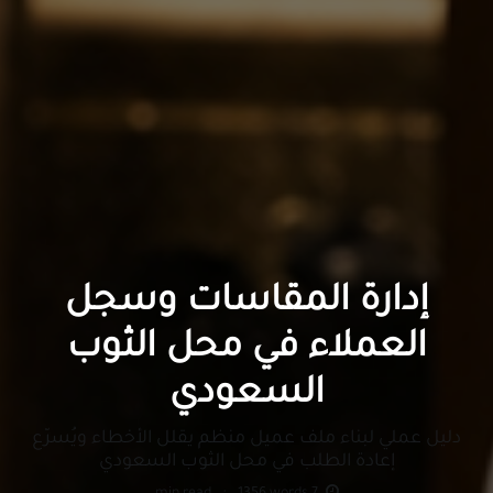
إدارة المقاسات وسجل
العملاء في محل الثوب
السعودي
دليل عملي لبناء ملف عميل منظم يقلل الأخطاء ويُسرّع
إعادة الطلب في محل الثوب السعودي