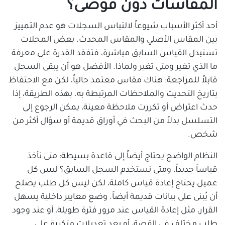
المقاسات دون فوضى؟
أحد أكثر الأسباب شيوعاً لالتباس السجلات هو عدم التمييز
بين المقاس الأصلي والمقاس المحدث. بعض المحلات
تستبدل القياس السابق مباشرة، فتفقد القدرة على معرفة
ما الذي تغير ومتى تغير ولماذا. الأفضل هو أن يبقى السجل
قابلاً للمراجعة: هناك مقاس معتمد حالياً، لكن مع الاحتفاظ
بتاريخ التحديث والملاحظات المرتبطة به. بهذه الطريقة، إذا
حدث اعتراض أو تكررت ملاحظة معينة، يمكن الرجوع إلى
التسلسل بدلاً من البحث في أوراق قديمة أو سؤال أكثر من
شخص.
النظام الواضح يحتاج أيضاً إلى قاعدة بسيطة: متى نأخذ
قياساً جديداً، ومتى نستخدم السجل السابق؟ ليس كل
عميل يحتاج إعادة قياس كاملة، لكن ليس كل طلب يصلح
أن يُبنى على بيانات قديمة أيضاً. وضع معايير داخلية يسهل
القرار، مثل إعادة القياس عند مرور فترة طويلة، أو عند وجود
طلب مختلف في القصة، أو بعد تعديلات متكررة على