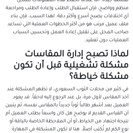
نفسها جيدة. أما عندما تُحفظ هذه المعلومات بشكل
منظم وواضح، فإن استقبال الطلب وإعادة الطلب ومراجعة
أي اختلافات يصبح أسرع وأكثر دقة. لهذا السبب، فإن بناء
ملف عميل مرتب هو من أكثر الخطوات العملية التي تساعد
صاحب المحل على تقليل إعادة العمل وتحسين انسياب
العمليات دون تعقيد.
لماذا تصبح إدارة المقاسات
مشكلة تشغيلية قبل أن تكون
مشكلة خياطة؟
في كثير من محلات الثوب السعودي، لا تظهر المشكلة عند
أخذ المقاس لأول مرة، بل عند الرجوع إليه لاحقاً. قد يعود
العميل بعد أشهر طالباً ثوباً جديداً بالمقاس نفسه، ثم يتبين
أن القياس القديم لا يوضح هل كان واسعاً بطلب العميل أم
نتيجة اجتهاد من الخياط، أو أن الملاحظة الخاصة بالياقة أو
نوع الكم لم تُكتب أصلاً. هنا لا تكون المشكلة في المهارة