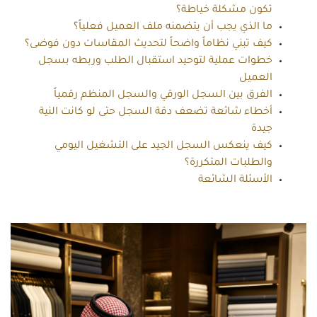
تكون مشكلة خياطة؟
ما الذي يجب أن يتضمنه ملف العميل فعلياً؟
كيف تبني نظاماً واضحاً لتحديث المقاسات دون فوضى؟
خطوات عملية لتوحيد استقبال الطلب وربطه بسجل
العميل
الفرق بين السجل الورقي والسجل المنظم رقمياً
أخطاء شائعة تضعف دقة السجل حتى لو كانت النية
جيدة
كيف ينعكس السجل الجيد على التشغيل اليومي
والطلبات المتكررة؟
الأسئلة الشائعة