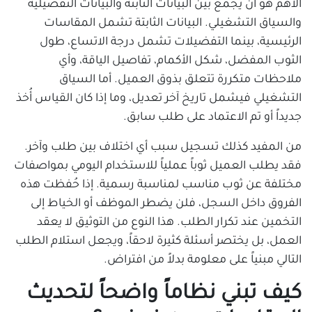
الأهم هو أن يجمع بين البيانات الثابتة والبيانات التفضيلية
والسياق التشغيلي. البيانات الثابتة تشمل المقاسات
الرئيسية، بينما التفضيلات تشمل درجة الاتساع، طول
الثوب المفضل، شكل الأكمام، تفاصيل الياقة، وأي
ملاحظات متكررة تتعلق بذوق العميل. أما السياق
التشغيلي فيشمل تاريخ آخر تعديل، وما إذا كان القياس أُخذ
جديداً أو تم الاعتماد على طلب سابق.
من المفيد كذلك تسجيل سبب أي اختلاف بين طلب وآخر.
فقد يطلب العميل ثوباً عملياً للاستخدام اليومي بمواصفات
مختلفة عن ثوب مناسب لمناسبة رسمية. إذا حُفظت هذه
الفروق داخل السجل، فلن يضطر الموظف أو الخياط إلى
التخمين عند تكرار الطلب. هذا النوع من التوثيق لا يعقد
العمل، بل يختصر أسئلة كثيرة لاحقاً، ويجعل استلام الطلب
التالي مبنياً على معلومة بدلاً من افتراض.
كيف تبني نظاماً واضحاً لتحديث