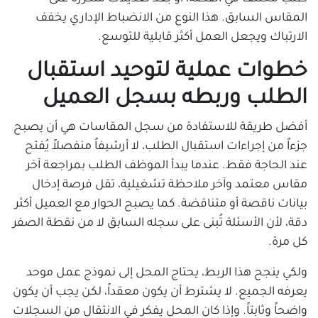
المقاس السابق. هذا النوع من الانضباط الإداري يخفف
الارتباك ويجعل العمل أكثر قابلية للتوسع.
خطوات عملية لتوحيد استقبال
الطلب وربطه بسجل العميل
أفضل طريقة للاستفادة من سجل المقاسات هي أن يصبح
جزءاً من إجراءات استقبال الطلب، لا أرشيفاً منفصلاً يُفتح
عند الحاجة فقط. عندما يبدأ الموظف الطلب بمراجعة آخر
مقاس معتمد وآخر ملاحظة تشغيلية، تقل فرصة إدخال
بيانات ناقصة أو متناقضة. كما يصبح الحوار مع العميل أكثر
دقة، لأن الأسئلة تُبنى على سجله السابق لا من نقطة الصفر
كل مرة.
ولكي ينجح هذا الربط، يحتاج المحل إلى نموذج عمل موحد
يعرفه الجميع. لا يشترط أن يكون معقداً، لكن يجب أن يكون
واضحاً وثابتاً. وإذا كان المحل يفكر في الانتقال من السجلات