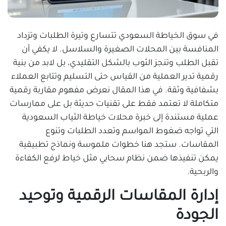
في سوق الخياطة السعودي تتسارع وتيرة الطلبات وتزداد
المنافسة بين المحلات الصغيرة والسلاسل. لا يكفي أن
تقبل الطلب وتنجز الثوب بالشكل التقليدي، بل لابد من بنية
رقمية تدير العملية من القياس حتى التسليم وتتابع العملاء
بشفافية وثقة. في هذا المقال نعرض مفهوم مقاربة رقمية
متكاملة لا تعتمد فقط على تقنيات حديثة بل على ممارسات
عملية مستندة إلى خبرة محلات خياطة الثياب السعودية
التي تواجه ضغوط المواسم وتعدد الطلبات وتنوع
المقاسات. ستجد هنا خطوات ملموسة ونماذج تطبيقية
يمكن تنفيذها ضمن نظام سحابي مثل خياط لرفع الكفاءة
والربحية.
إدارة المقاسات الرقمية وتوحيد
الجودة