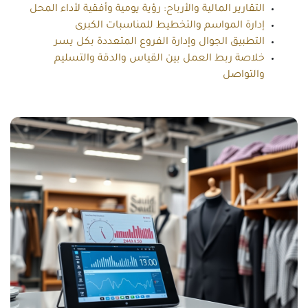
التقارير المالية والأرباح: رؤية يومية وأفقية لأداء المحل
إدارة المواسم والتخطيط للمناسبات الكبرى
التطبيق الجوال وإدارة الفروع المتعددة بكل يسر
خلاصة ربط العمل بين القياس والدقة والتسليم
والتواصل