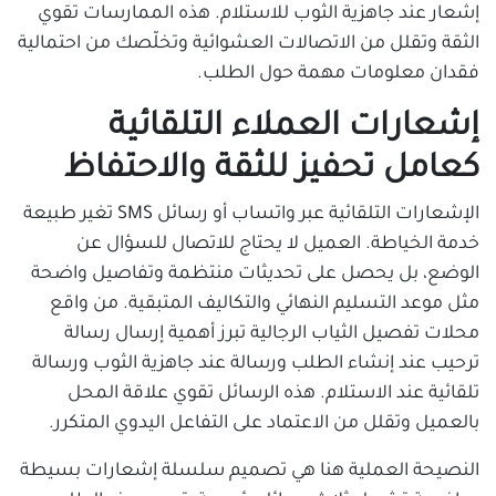
إشعار عند جاهزية الثوب للاستلام. هذه الممارسات تقوي
الثقة وتقلل من الاتصالات العشوائية وتخلّصك من احتمالية
فقدان معلومات مهمة حول الطلب.
إشعارات العملاء التلقائية
كعامل تحفيز للثقة والاحتفاظ
الإشعارات التلقائية عبر واتساب أو رسائل SMS تغير طبيعة
خدمة الخياطة. العميل لا يحتاج للاتصال للسؤال عن
الوضع، بل يحصل على تحديثات منتظمة وتفاصيل واضحة
مثل موعد التسليم النهائي والتكاليف المتبقية. من واقع
محلات تفصيل الثياب الرجالية تبرز أهمية إرسال رسالة
ترحيب عند إنشاء الطلب ورسالة عند جاهزية الثوب ورسالة
تلقائية عند الاستلام. هذه الرسائل تقوي علاقة المحل
بالعميل وتقلل من الاعتماد على التفاعل اليدوي المتكرر.
النصيحة العملية هنا هي تصميم سلسلة إشعارات بسيطة