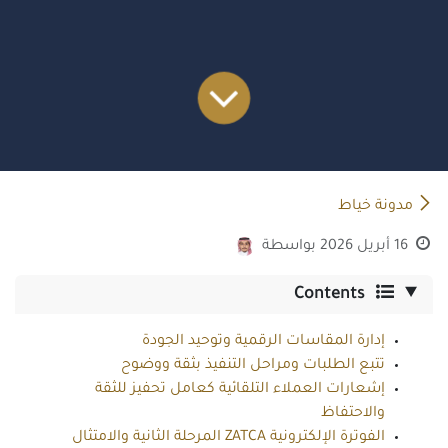
مدونة خياط
16 أبريل 2026
بواسطة
Contents
إدارة المقاسات الرقمية وتوحيد الجودة
تتبع الطلبات ومراحل التنفيذ بثقة ووضوح
إشعارات العملاء التلقائية كعامل تحفيز للثقة
والاحتفاظ
الفوترة الإلكترونية ZATCA المرحلة الثانية والامتثال