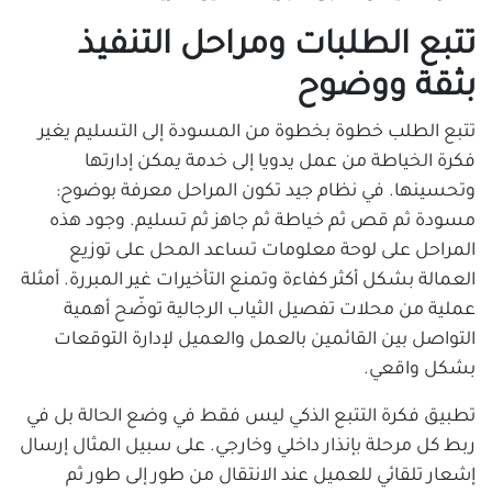
تتبع الطلبات ومراحل التنفيذ
بثقة ووضوح
تتبع الطلب خطوة بخطوة من المسودة إلى التسليم يغير
فكرة الخياطة من عمل يدويا إلى خدمة يمكن إدارتها
وتحسينها. في نظام جيد تكون المراحل معرفة بوضوح:
مسودة ثم قص ثم خياطة ثم جاهز ثم تسليم. وجود هذه
المراحل على لوحة معلومات تساعد المحل على توزيع
العمالة بشكل أكثر كفاءة وتمنع التأخيرات غير المبررة. أمثلة
عملية من محلات تفصيل الثياب الرجالية توضّح أهمية
التواصل بين القائمين بالعمل والعميل لإدارة التوقعات
بشكل واقعي.
تطبيق فكرة التتبع الذكي ليس فقط في وضع الحالة بل في
ربط كل مرحلة بإنذار داخلي وخارجي. على سبيل المثال إرسال
إشعار تلقائي للعميل عند الانتقال من طور إلى طور ثم