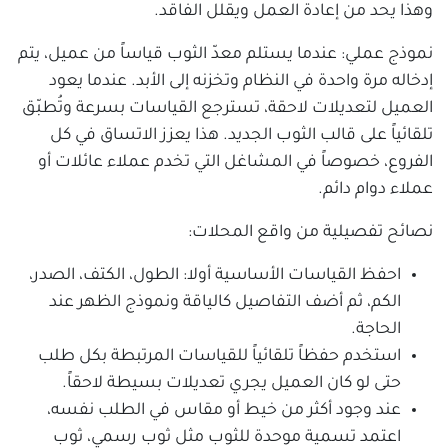
وهذا يحد من إعادة العمل ويقلل الفاقد.
نموذج عملي: عندما يستلم معدّ الثوب قياساً من عميل، يتم
إدخاله مرة واحدة في النظام وتخزنه إلى الأبد. عندما يعود
العميل لتعديلات لاحقة، تسترجع القياسات بسرعة وتُطبّق
تلقائياً على قالب الثوب الجديد. هذا يعزز الاتساق في كل
الفروع، خصوصاً في المشاغل التي تخدم عملاء عائلات أو
عملاء دوام دائم.
نصائح تفصيلية من واقع المحلات:
احفظ القياسات الأساسية أولا: الطول، الكتف، الصدر،
الكم، ثم أضف التفاصيل كالياقة ونموذج الظهر عند
الحاجة.
استخدم حفظاً تلقائياً للقياسات المرتبطة بكل طلب
حتى لو كان العميل يجري تعديلات بسيطة لاحقاً.
عند وجود أكثر من خيط أو مقاس في الطلب نفسه،
اعتمد تسمية موحدة للثوب مثل ثوب رسمي، ثوب