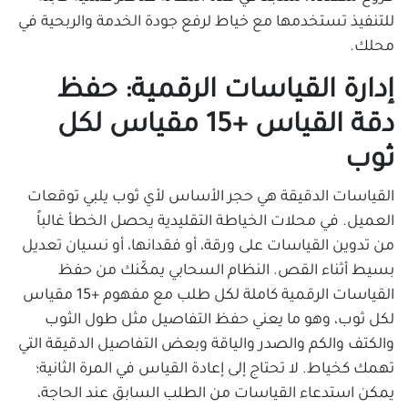
للتنفيذ تستخدمها مع خياط لرفع جودة الخدمة والربحية في
محلك.
إدارة القياسات الرقمية: حفظ
دقة القياس +15 مقياس لكل
ثوب
القياسات الدقيقة هي حجر الأساس لأي ثوب يلبي توقعات
العميل. في محلات الخياطة التقليدية يحصل الخطأ غالباً
من تدوين القياسات على ورقة، أو فقدانها، أو نسيان تعديل
بسيط أثناء القص. النظام السحابي يمكّنك من حفظ
القياسات الرقمية كاملة لكل طلب مع مفهوم +15 مقياس
لكل ثوب، وهو ما يعني حفظ التفاصيل مثل طول الثوب
والكتف والكم والصدر والياقة وبعض التفاصيل الدقيقة التي
تهمك كخياط. لا تحتاج إلى إعادة القياس في المرة الثانية؛
يمكن استدعاء القياسات من الطلب السابق عند الحاجة،