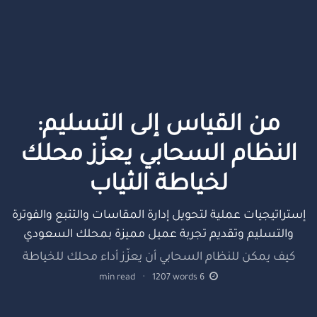
من القياس إلى التسليم:
النظام السحابي يعزّز محلك
لخياطة الثياب
إستراتيجيات عملية لتحويل إدارة المقاسات والتتبع والفوترة
والتسليم وتقديم تجربة عميل مميزة بمحلك السعودي
كيف يمكن للنظام السحابي أن يعزّز أداء محلك للخياطة
min read
·
1207
words
6