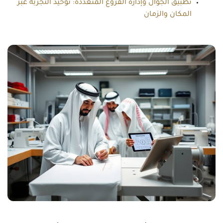
تطبيق الجوال وإدارة الفروع المتعددة: توحيد التجربة عبر
المكان والزمان